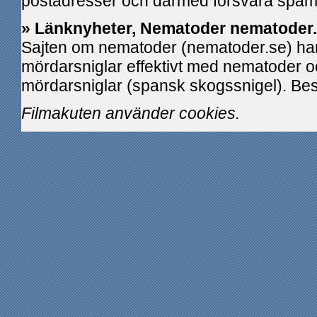
postadresser och därmed försvåra spam
» Länknyheter, Nematoder nematoder
Sajten om nematoder (nematoder.se) ha
mördarsniglar effektivt med nematoder 
mördarsniglar (spansk skogssnigel). B
Filmakuten använder cookies.