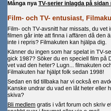
Många nya
TV-serier inlagda på sida
Film- och TV- entusiast, Filmaku
Film- och TV-avsnitt har missats, du vet i
filmen går inte att finna i affären då den
inte i repris? Filmakuten kan hjälpa dig.
Känner du ingen som har spelat in TV-se
gick 1987? Söker du en speciell film på
vet vad den heter? Lugn... filmakuten o
Filmakuten har hjälpt folk sedan 1998!
Sedan en tid tillbaka har vi också en avd
Kanske undrar du vad en låt heter eller 
skiva?
Bli medlem
gratis i vårt forum och skriv e