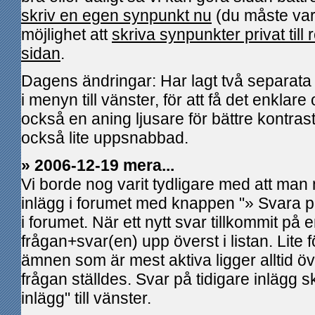
skriv en egen synpunkt nu
(du måste var
möjlighet att
skriva synpunkter privat till
sidan
.
Dagens ändringar: Har lagt två separata 
i menyn till vänster, för att få det enklar
också en aning ljusare för bättre kontrast
också lite uppsnabbad.
» 2006-12-19 mera...
Vi borde nog varit tydligare med att ma
inlägg i forumet med knappen "» Svara på
i forumet. När ett nytt svar tillkommit på 
frågan+svar(en) upp överst i listan. Lite
ämnen som är mest aktiva ligger alltid öv
frågan ställdes. Svar på tidigare inlägg sk
inlägg" till vänster.