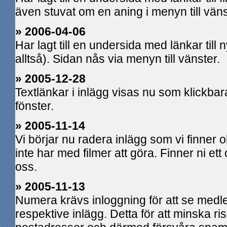
även stuvat om en aning i menyn till väns
» 2006-04-06
Har lagt till en undersida med länkar till n
alltså). Sidan nås via menyn till vänster.
» 2005-12-28
Textlänkar i inlägg visas nu som klickbara
fönster.
» 2005-11-14
Vi börjar nu radera inlägg som vi finner 
inte har med filmer att göra. Finner ni ett
oss.
» 2005-11-13
Numera krävs inloggning för att se med
respektive inlägg. Detta för att minska ri