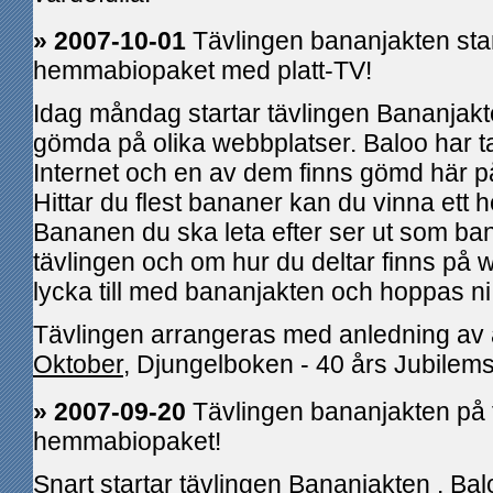
» 2007-10-01
Tävlingen bananjakten star
hemmabiopaket med platt-TV!
Idag måndag startar tävlingen Bananjakte
gömda på olika webbplatser. Baloo har 
Internet och en av dem finns gömd här p
Hittar du flest bananer kan du vinna ett
Bananen du ska leta efter ser ut som ban
tävlingen och om hur du deltar finns på
lycka till med bananjakten och hoppas ni
Tävlingen arrangeras med anledning av 
Oktober
, Djungelboken - 40 års Jubilems
» 2007-09-20
Tävlingen bananjakten på f
hemmabiopaket!
Snart startar tävlingen Bananjakten . Ba