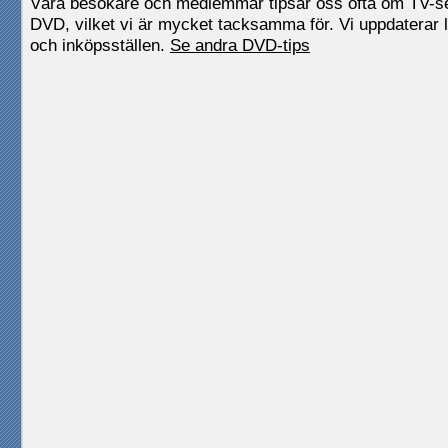
Våra besökare och medlemmar tipsar oss ofta om TV-
DVD, vilket vi är mycket tacksamma för. Vi uppdaterar l
och inköpsställen.
Se andra DVD-tips