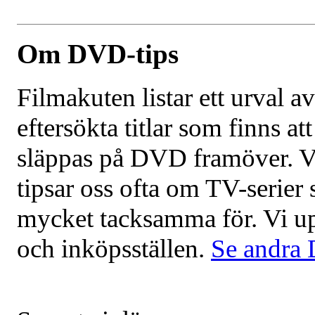
Om DVD-tips
Filmakuten listar ett urval 
eftersökta titlar som finns
släppas på DVD framöver. 
tipsar oss ofta om TV-serie
mycket tacksamma för. Vi upp
och inköpsställen.
Se andra