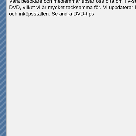
Våra besökare och medlemmar tipsar oss ofta om TV-
DVD, vilket vi är mycket tacksamma för. Vi uppdaterar l
och inköpsställen.
Se andra DVD-tips