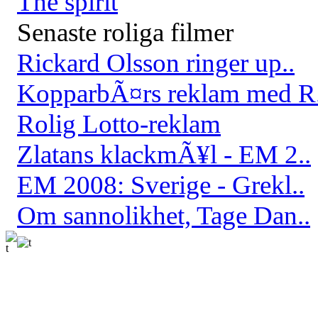
The spirit
Senaste roliga filmer
Rickard Olsson ringer up..
KopparbÃ¤rs reklam med R.
Rolig Lotto-reklam
Zlatans klackmÃ¥l - EM 2..
EM 2008: Sverige - Grekl..
Om sannolikhet, Tage Dan..