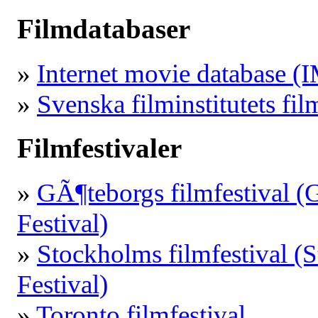
Filmdatabaser
»
Internet movie database 
»
Svenska filminstitutets fi
Filmfestivaler
»
GÃ¶teborgs filmfestival (
Festival)
»
Stockholms filmfestival (
Festival)
»
Toronto filmfestival