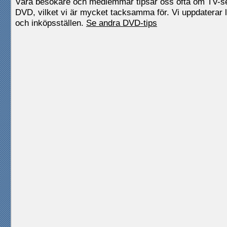
Våra besökare och medlemmar tipsar oss ofta om TV-
DVD, vilket vi är mycket tacksamma för. Vi uppdaterar l
och inköpsställen.
Se andra DVD-tips