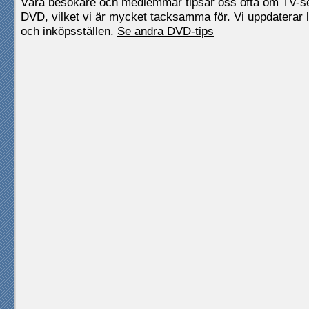
Våra besökare och medlemmar tipsar oss ofta om TV-
DVD, vilket vi är mycket tacksamma för. Vi uppdaterar l
och inköpsställen.
Se andra DVD-tips